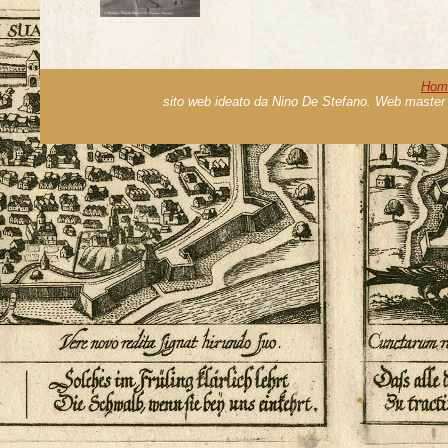
Hom
sito web ideato da Nino De Stefano. Web master 