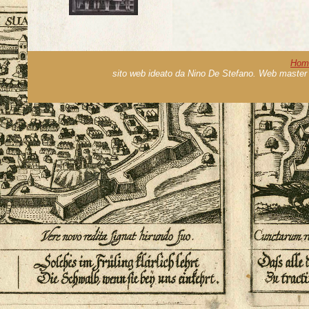
Hom
sito web ideato da Nino De Stefano. Web master 