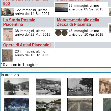
900
68 immagini, ultimo
arrivo del 05 Set 2015
122 immagini, ultimo
arrivo del 14 Set 2021
La Storia Postale
Monete-medaglie della
Piacentina
Zecca di Piacenza
38 immagini, ultimo
46 immagini, ultimo
arrivo del 22 Mar 2015
arrivo del 10 Apr 2015
Opere di Artisti Piacentini
23 immagini, ultimo
arrivo del 13 Dic 2025
10 album in 1 pagine
In archivio