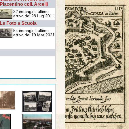
Piacentino coll. Arcelli
32 immagini, ultimo
arrivo del 28 Lug 2011
Le Foto a Scuola
54 immagini, ultimo
arrivo del 19 Mar 2021