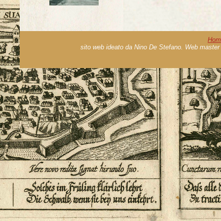
Hom
sito web ideato da Nino De Stefano. Web master 