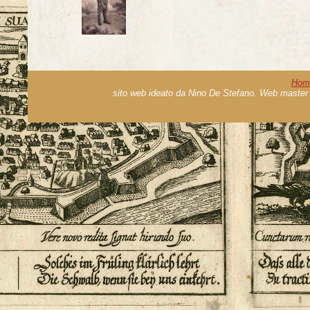
Hom
sito web ideato da Nino De Stefano. Web master 