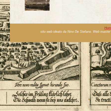
Hom
sito web ideato da Nino De Stefano. Web master 