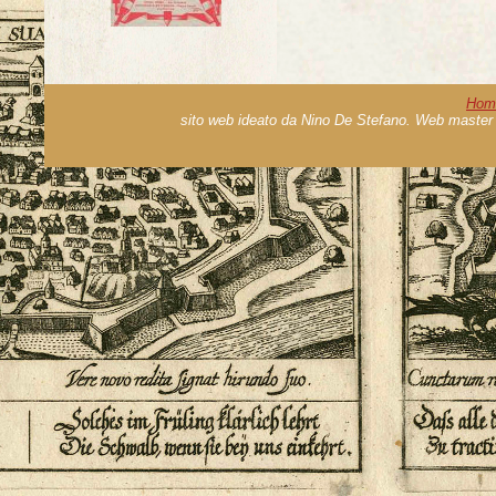
Hom
sito web ideato da Nino De Stefano. Web master 