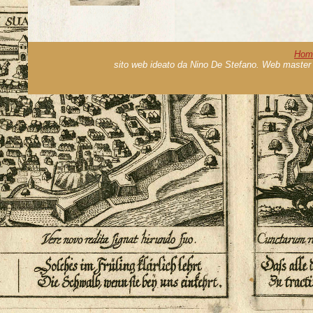
Hom
sito web ideato da Nino De Stefano. Web master 