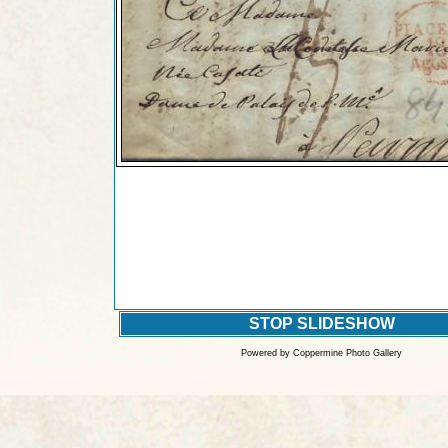
STOP SLIDESHOW
Powered by
Coppermine Photo Gallery