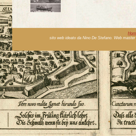
Hom
sito web ideato da Nino De Stefano. Web master 