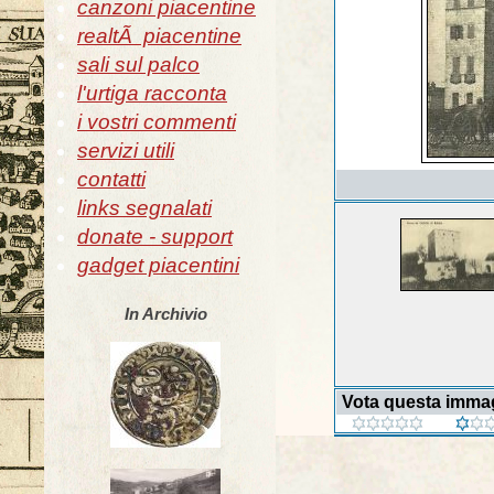
canzoni piacentine
realtÃ piacentine
sali sul palco
l'urtiga racconta
i vostri commenti
servizi utili
contatti
links segnalati
donate - support
gadget piacentini
In Archivio
Vota questa imma