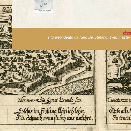
Hom
sito web ideato da Nino De Stefano. Web master 