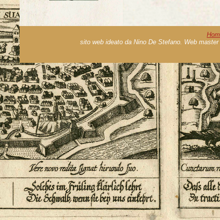
Hom
sito web ideato da Nino De Stefano. Web master 