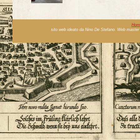
Hom
sito web ideato da Nino De Stefano. Web master 