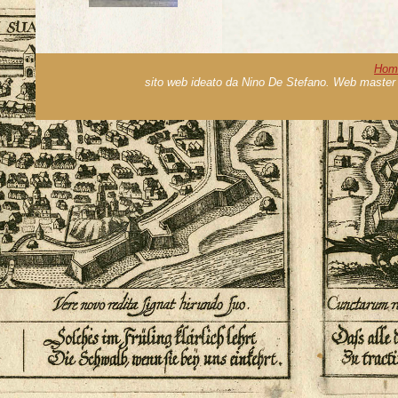
Hom
sito web ideato da Nino De Stefano. Web master 