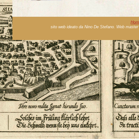
Hom
sito web ideato da Nino De Stefano. Web master 