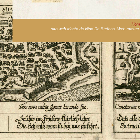
Hom
sito web ideato da Nino De Stefano. Web master 