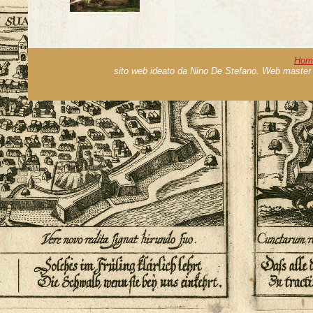
Hom
sito web ideato da Nino De Stefano. Web master 