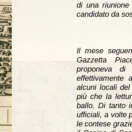
di una riunione 
candidato da sos
Il mese seguent
Gazzetta Piac
proponeva di
effettivamente 
alcuni locali de
più che la lettu
ballo. Di tanto 
ufficiali, a volte
le contese grazi