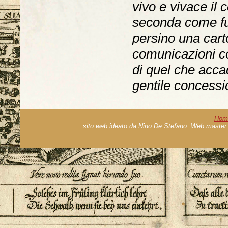
vivo e vivace il 
seconda come fun
persino una carto
comunicazioni c
di quel che accad
gentile concessio
Hom
sito web ideato da Nino De Stefano. Web master 