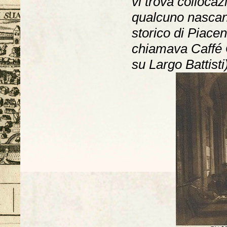
vi trova colloca
qualcuno nascan
storico di Piacen
chiamava Caffé G
su Largo Battisti)