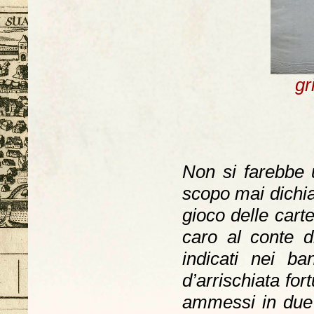
gr
Non si farebbe u
scopo mai dichiar
gioco delle carte
caro al conte di
indicati nei b
d’arrischiata for
ammessi in due s