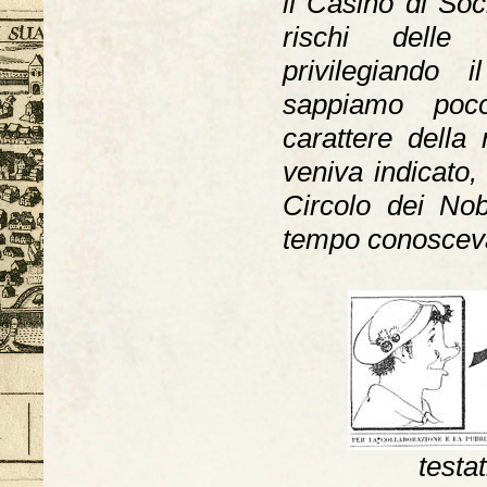
il Casino di Soci
rischi delle i
privilegiando 
sappiamo poc
carattere della
veniva indicato,
Circolo dei Nobi
tempo conoscev
testat