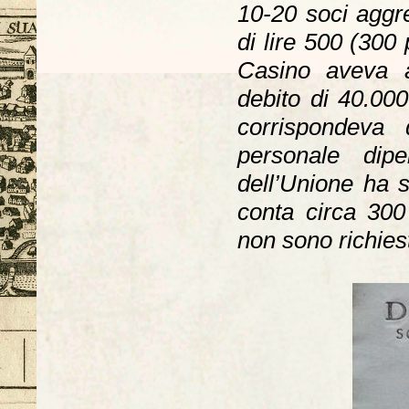
10-20 soci aggre
di lire 500 (300 
Casino aveva 
debito di 40.000
corrispondeva 
personale dipe
dell’Unione ha 
conta circa 30
non sono richiesti