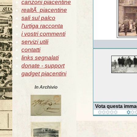
canzoni piacentine
realtÃ piacentine
sali sul palco
l'urtiga racconta
i vostri commenti
servizi utili
contatti
links segnalati
donate - support
gadget piacentini
In Archivio
Vota questa imma