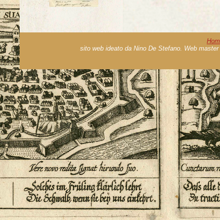
Hom
sito web ideato da Nino De Stefano. Web master 