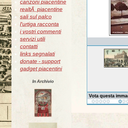
canzoni piacentine
realtÃ piacentine
sali sul palco
l'urtiga racconta
i vostri commenti
servizi utili
contatti
links segnalati
donate - support
gadget piacentini
In Archivio
Vota questa imma