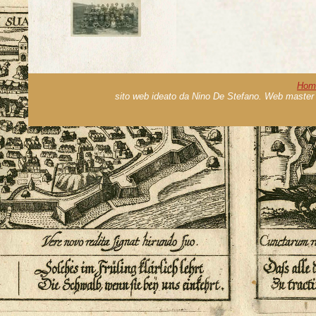
Hom
sito web ideato da Nino De Stefano. Web master 