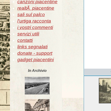
canzoni piacentine
realtÃ piacentine
sali sul palco
l'urtiga racconta
i vostri commenti
servizi utili
contatti
links segnalati
donate - support
gadget piacentini
In Archivio