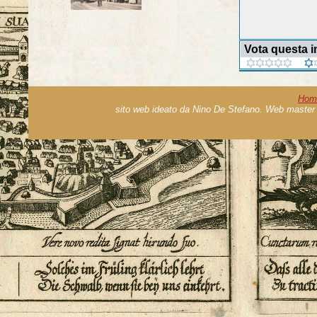
Vota questa 
Hom
sito web ideato da Nino De Stefano. Web master 