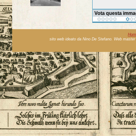
Vota questa imma
Hom
sito web ideato da Nino De Stefano. Web master 