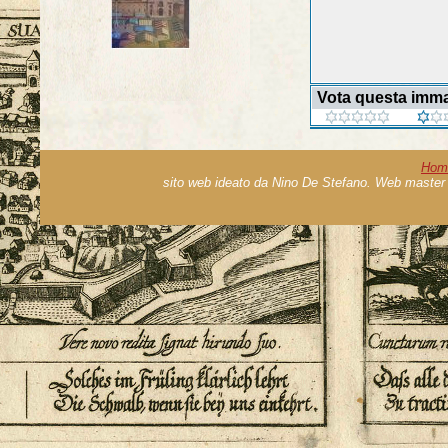
Vota questa imm
Hom
sito web ideato da Nino De Stefano. Web master 