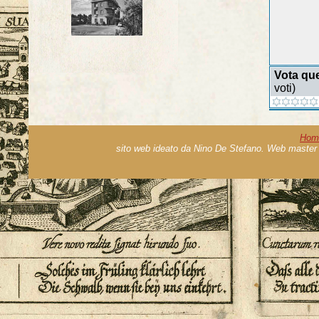
Vota qu
voti)
Hom
sito web ideato da Nino De Stefano. Web master 