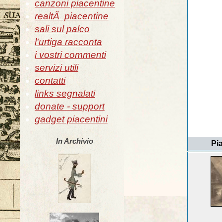
canzoni piacentine
realtÃ piacentine
sali sul palco
l'urtiga racconta
i vostri commenti
servizi utili
contatti
links segnalati
donate - support
gadget piacentini
In Archivio
Pi