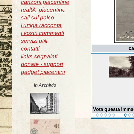
canzoni piacentine
realtÃ piacentine
sali sul palco
l'urtiga racconta
i vostri commenti
servizi utili
contatti
ca
links segnalati
donate - support
gadget piacentini
In Archivio
Vota questa imma