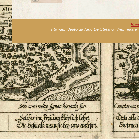
Hom
sito web ideato da Nino De Stefano. Web master 