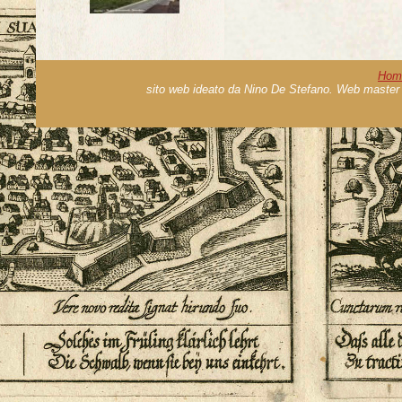
Hom
sito web ideato da Nino De Stefano. Web master 