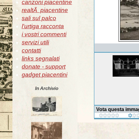
canzoni piacentine
realtÃ piacentine
sali sul palco
l'urtiga racconta
i vostri commenti
servizi utili
contatti
links segnalati
donate - support
gadget piacentini
In Archivio
Vota questa imma