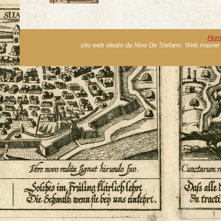
Hom
sito web ideato da Nino De Stefano. Web master 