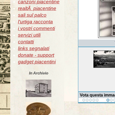
canzoni piacentine
realtÃ piacentine
sali sul palco
l'urtiga racconta
i vostri commenti
servizi utili
contatti
links segnalati
donate - support
gadget piacentini
In Archivio
Vota questa imma