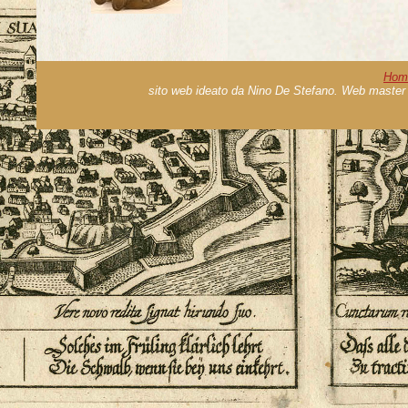
Hom
sito web ideato da Nino De Stefano. Web master 