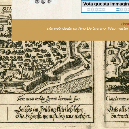
Vota questa immagi
Hom
sito web ideato da Nino De Stefano. Web master 