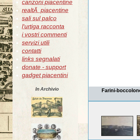
canzoni piacentine
realtÃ piacentine
sali sul palco
l'urtiga racconta
i vostri commenti
servizi utili
contatti
links segnalati
donate - support
gadget piacentini
In Archivio
Farini-boccolono