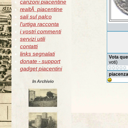
canzoni piacentine
realtÃ piacentine
sali sul palco
l'urtiga racconta
i vostri commenti
servizi utili
contatti
links segnalati
Vota que
donate - support
voti)
gadget piacentini
piacenza
In Archivio