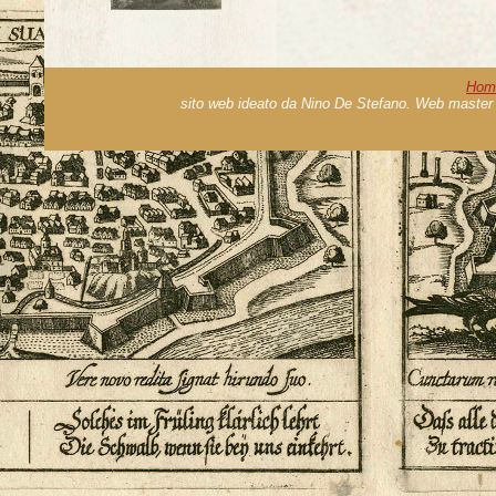
Hom
sito web ideato da Nino De Stefano. Web master 