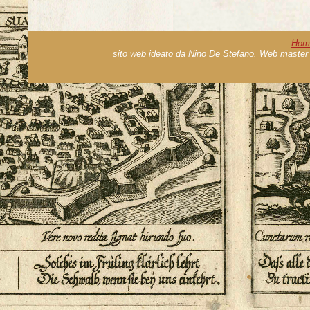
Hom
sito web ideato da Nino De Stefano. Web master 