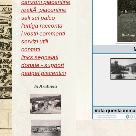
canzoni piacentine
realtÃ piacentine
sali sul palco
l'urtiga racconta
i vostri commenti
servizi utili
contatti
M
links segnalati
donate - support
gadget piacentini
In Archivio
Vota questa imma