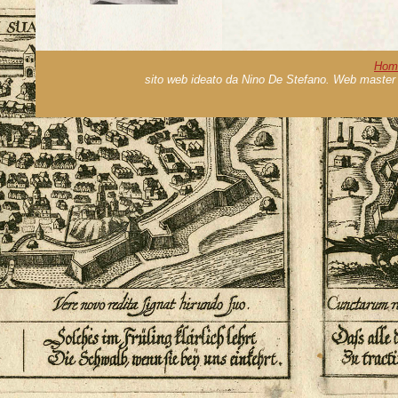
Hom
sito web ideato da Nino De Stefano. Web master 