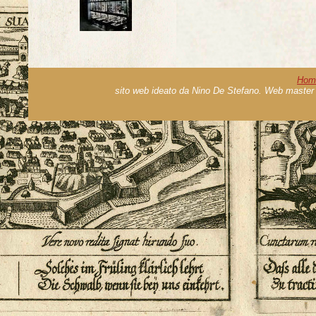
Hom
sito web ideato da Nino De Stefano. Web master 