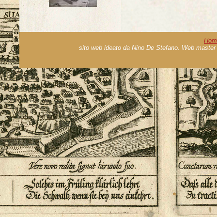
Hom
sito web ideato da Nino De Stefano. Web master 