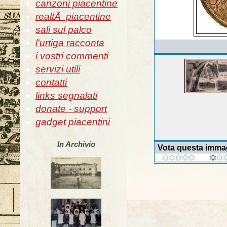
canzoni piacentine
realtÃ piacentine
sali sul palco
l'urtiga racconta
i vostri commenti
servizi utili
contatti
links segnalati
donate - support
gadget piacentini
In Archivio
Vota questa imma