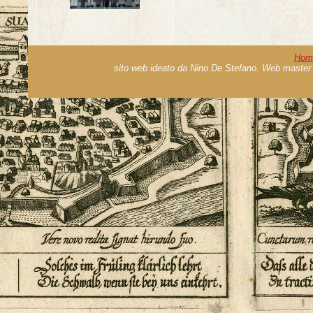
Hom
sito web ideato da Nino De Stefano. Web master 