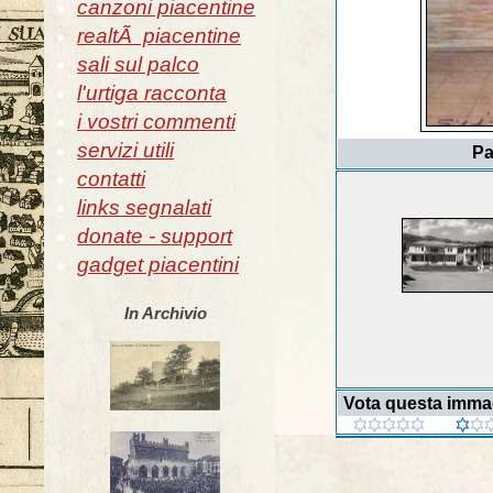
canzoni piacentine
realtÃ piacentine
sali sul palco
l'urtiga racconta
i vostri commenti
servizi utili
Pa
contatti
links segnalati
donate - support
gadget piacentini
In Archivio
Vota questa imma