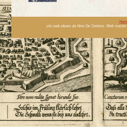
Hom
sito web ideato da Nino De Stefano. Web master 