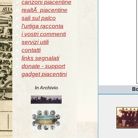
canzoni piacentine
realtÃ piacentine
sali sul palco
l'urtiga racconta
i vostri commenti
servizi utili
contatti
links segnalati
donate - support
gadget piacentini
In Archivio
Bo