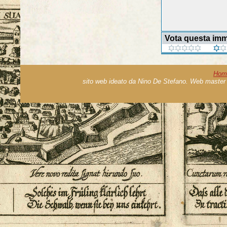
Vota questa im
Hom
sito web ideato da Nino De Stefano. Web master 