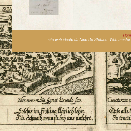
Hom
sito web ideato da Nino De Stefano. Web master 