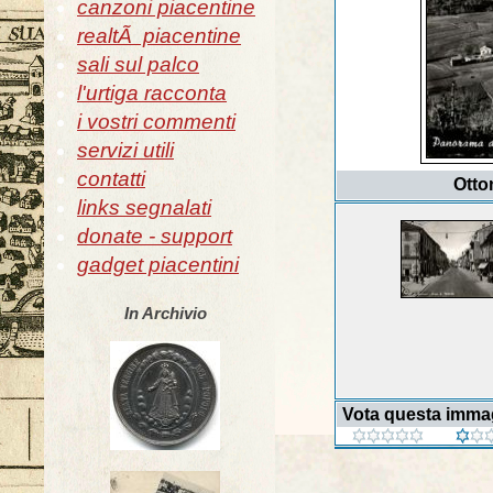
canzoni piacentine
realtÃ piacentine
sali sul palco
l'urtiga racconta
i vostri commenti
servizi utili
contatti
Otto
links segnalati
donate - support
gadget piacentini
In Archivio
Vota questa imma