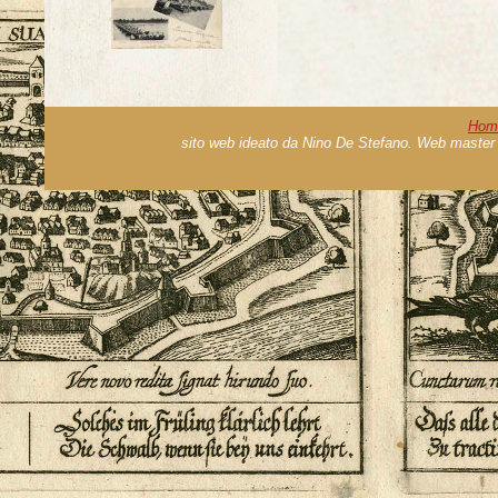
Hom
sito web ideato da Nino De Stefano. Web master 