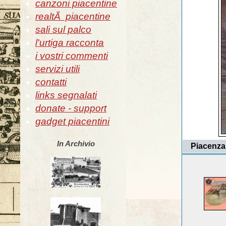
canzoni piacentine
realtÃ piacentine
sali sul palco
l'urtiga racconta
i vostri commenti
servizi utili
contatti
links segnalati
donate - support
gadget piacentini
In Archivio
Piacenza,