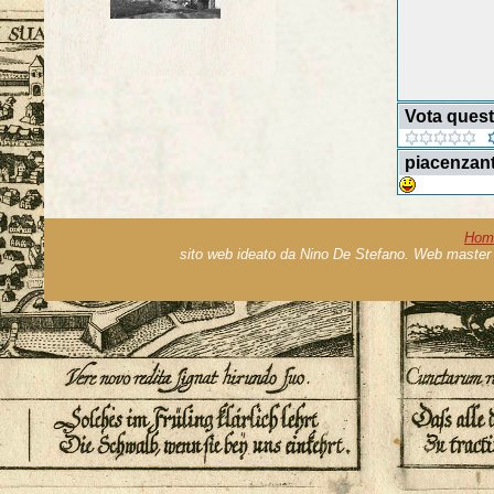
Vota ques
piacenzant
Hom
sito web ideato da Nino De Stefano. Web master 