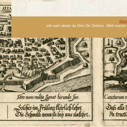
Hom
sito web ideato da Nino De Stefano. Web master 