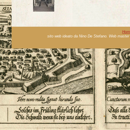
Hom
sito web ideato da Nino De Stefano. Web master 