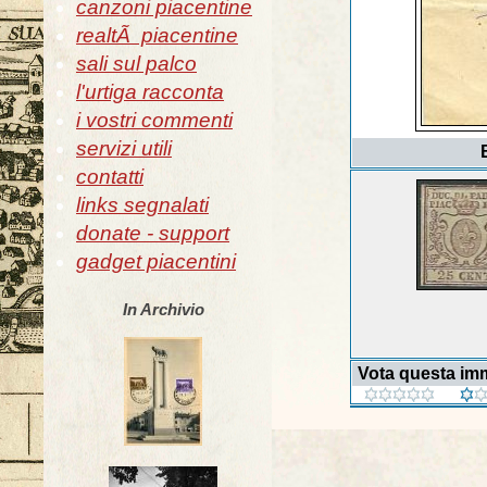
canzoni piacentine
realtÃ piacentine
sali sul palco
l'urtiga racconta
i vostri commenti
servizi utili
contatti
links segnalati
donate - support
gadget piacentini
In Archivio
Vota questa im