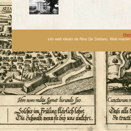
Hom
sito web ideato da Nino De Stefano. Web master 