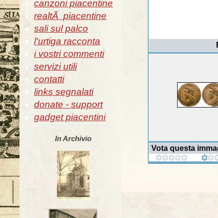
canzoni piacentine
realtÃ piacentine
sali sul palco
l'urtiga racconta
i vostri commenti
servizi utili
contatti
links segnalati
donate - support
gadget piacentini
In Archivio
Vota questa imma