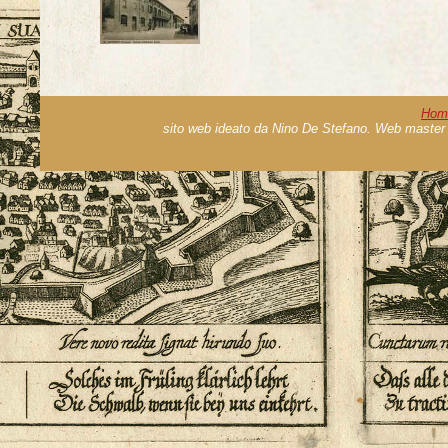
Hom
sito web ideato da Nino De Stefano. Web master 