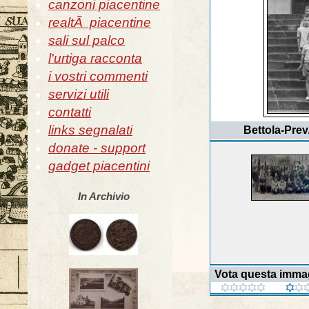
canzoni piacentine
realtÃ piacentine
sali sul palco
l'urtiga racconta
i vostri commenti
servizi utili
contatti
links segnalati
Bettola-Prev.
donate - support
gadget piacentini
In Archivio
Vota questa imma