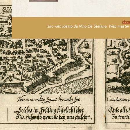
Hom
sito web ideato da Nino De Stefano. Web master 