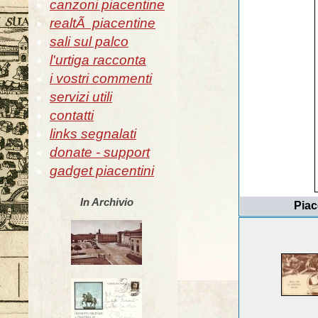
canzoni piacentine
realtÃ piacentine
sali sul palco
l'urtiga racconta
i vostri commenti
servizi utili
contatti
links segnalati
donate - support
gadget piacentini
In Archivio
Piac