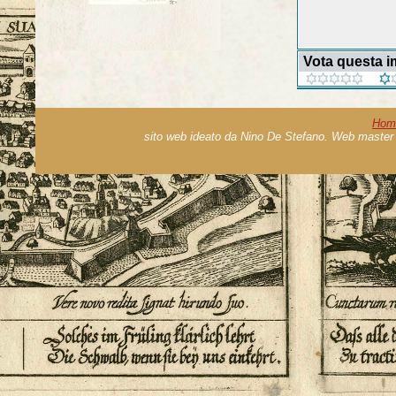
Vota questa 
Hom
sito web ideato da Nino De Stefano. Web master 