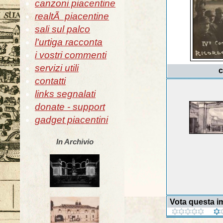
canzoni piacentine
realtÃ piacentine
sali sul palco
l'urtiga racconta
i vostri commenti
servizi utili
c
contatti
links segnalati
donate - support
gadget piacentini
In Archivio
Vota questa 