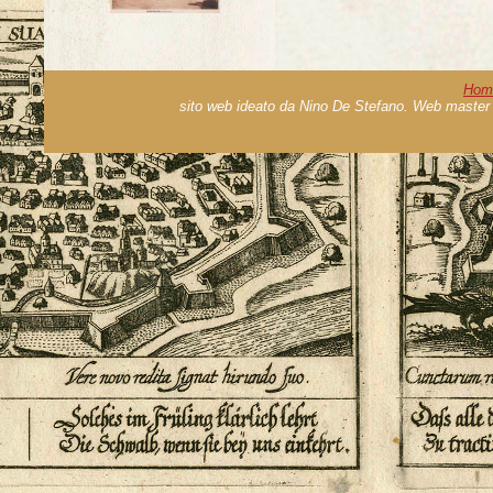
Hom
sito web ideato da Nino De Stefano. Web master 