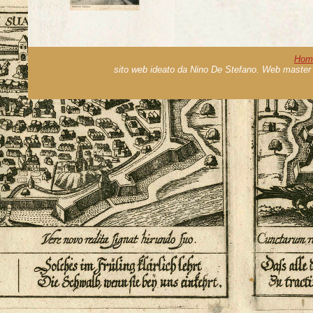
Hom
sito web ideato da Nino De Stefano. Web master 