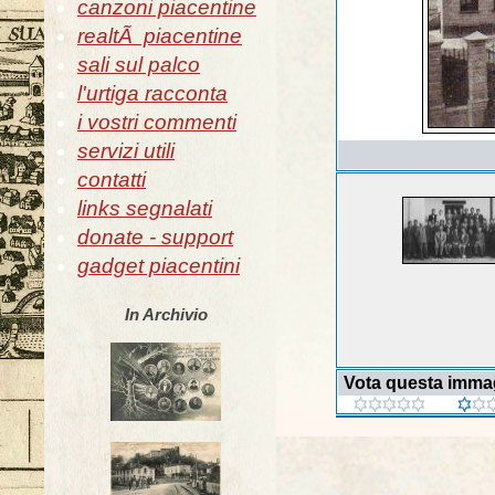
canzoni piacentine
realtÃ piacentine
sali sul palco
l'urtiga racconta
i vostri commenti
servizi utili
contatti
links segnalati
donate - support
gadget piacentini
In Archivio
Vota questa imma