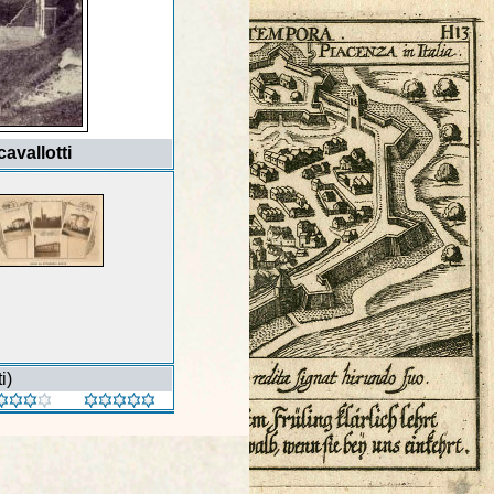
cavallotti
i)