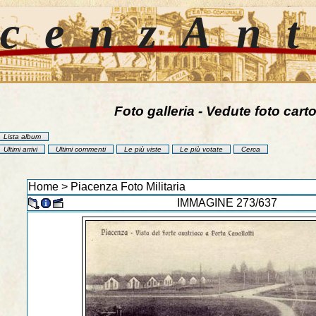
cenzAn
Foto galleria - Vedute foto carto
Lista album
Ultimi arrivi
Ultimi commenti
Le più viste
Le più votate
Cerca
Home
>
Piacenza Foto Militaria
IMMAGINE 273/637