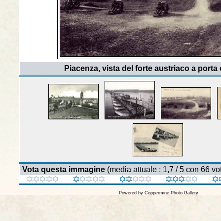
Piacenza, vista del forte austriaco a porta 
Vota questa immagine
(media attuale : 1,7 / 5 con 66 vot
Powered by
Coppermine Photo Gallery