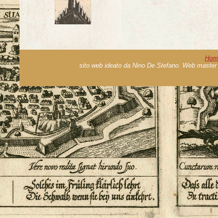
Hom
sito web ideato da Nino De Stefano. Web master 