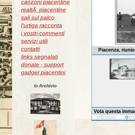
canzoni piacentine
realtÃ piacentine
sali sul palco
l'urtiga racconta
i vostri commenti
servizi utili
contatti
Piacenza, riunio
links segnalati
donate - support
gadget piacentini
In Archivio
Vota questa imma